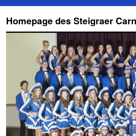
Zum
Inhalt
Homepage des Steigraer Carn
springen