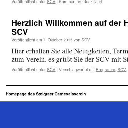
für
Veröffentlicht unter
SCV
|
Kommentare deaktiviert
Session
2025/2026
Herzlich Willkommen auf der
SCV
Veröffentlicht am
7. Oktober 2015
von
SCV
Hier erhalten Sie alle Neuigkeiten, Te
zum Verein. es grüßt Sie der SCV mit St
Veröffentlicht unter
SCV
|
Verschlagwortet mit
Programm
,
SCV
,
Homepage des Steigraer Carnevalsverein