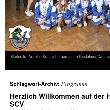
Startseite
Verein
Kontakt
Impressum/Disclaimer/Datens
Programm
Schlagwort-Archiv:
Herzlich Willkommen auf der
SCV