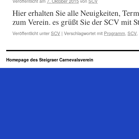
Veröffentlicht am
7. Oktober 2015
von
SCV
Hier erhalten Sie alle Neuigkeiten, Te
zum Verein. es grüßt Sie der SCV mit St
Veröffentlicht unter
SCV
|
Verschlagwortet mit
Programm
,
SCV
,
Homepage des Steigraer Carnevalsverein