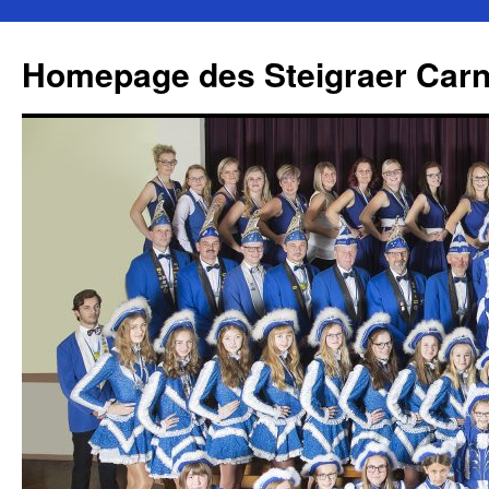
Zum
Inhalt
Homepage des Steigraer Carn
springen